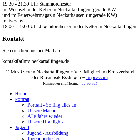
19.30 - 21.30 Uhr Stammorchester
im Wechsel in der Kelter in Neckartailfingen (gerade KW)
und im Feuerwehrmagazin Neckarhausen (ungerade KW)
mittwochs
18.00 - 19.00 Uhr Jugendorchester in der Kelter in Neckartailfingen
Kontakt
Sie erreichen uns per Mail an
kontakt[at]mv-neckartailfingen.de
© Musikverein Neckartailfingen e.V. ~ Mitglied im Kreisverband
der Blasmusik Esslingen ~
Impressum
Konzeption und Hosting -
pc-not-ruf
Home
Portrait
Portrait - So fing alles an
Unsere Macher
Alle Jahre wieder
Unsere Highlights
Jugend
Jugend - Ausbildung
Jugendorchester