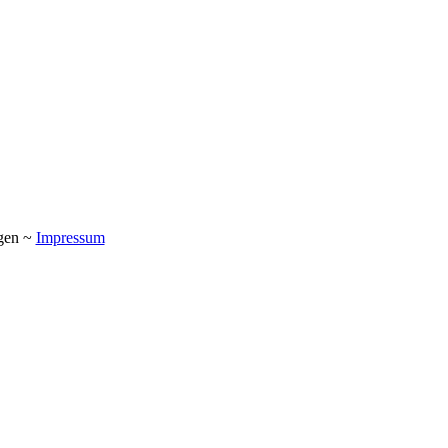
ngen ~
Impressum