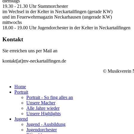
dienstags
19.30 - 21.30 Uhr Stammorchester
im Wechsel in der Kelter in Neckartailfingen (gerade KW)
und im Feuerwehrmagazin Neckarhausen (ungerade KW)
mittwochs
18.00 - 19.00 Uhr Jugendorchester in der Kelter in Neckartailfingen
Kontakt
Sie erreichen uns per Mail an
kontakt[at]mv-neckartailfingen.de
© Musikverein N
Home
Portrait
Portrait - So fing alles an
Unsere Macher
Alle Jahre wieder
Unsere Highlights
Jugend
Jugend - Ausbildung
Jugendorchester