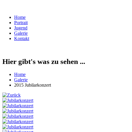
Home
Portrait
Jugend
Galerie
Kontakt
Hier gibt's was zu sehen ...
Home
Galerie
2015 Jubilarkonzert